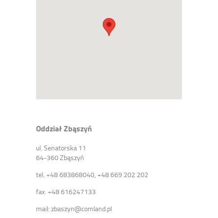
Oddział Zbąszyń
ul. Senatorska 11
64-360 Zbąszyń
tel. +48 683868040, +48 669 202 202
fax. +48 616247133
mail: zbaszyn@comland.pl