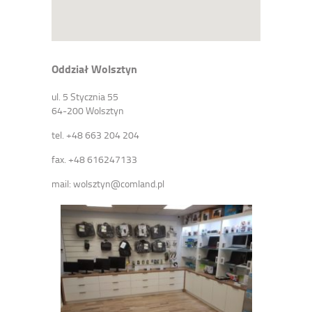
Oddział Wolsztyn
ul. 5 Stycznia 55
64-200 Wolsztyn
tel. +48 663 204 204
fax. +48 616247133
mail: wolsztyn@comland.pl