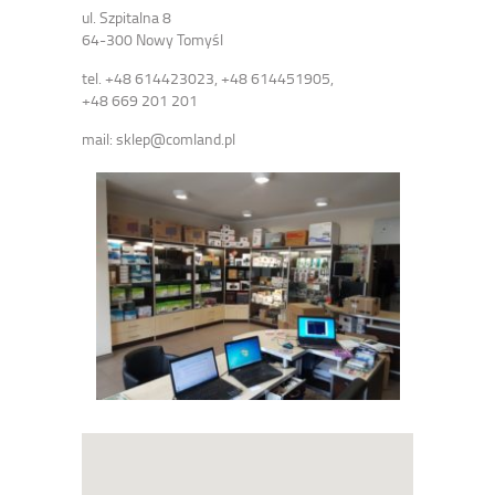
ul. Szpitalna 8
64-300 Nowy Tomyśl
tel. +48 614423023, +48 614451905,
+48 669 201 201
mail: sklep@comland.pl