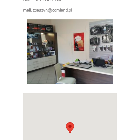
mail: zbaszyn@comland.pl