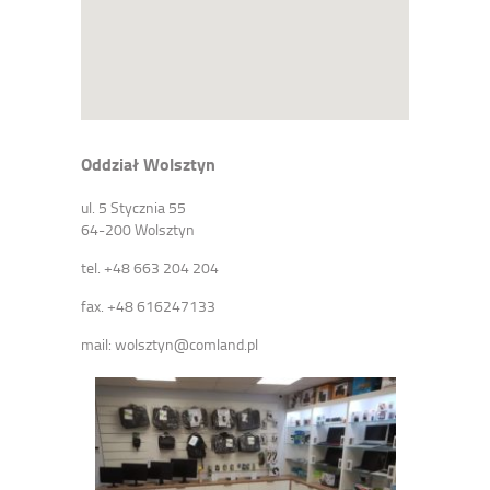
Oddział Wolsztyn
ul. 5 Stycznia 55
64-200 Wolsztyn
tel. +48 663 204 204
fax. +48 616247133
mail: wolsztyn@comland.pl