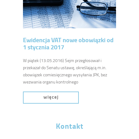
Ewidencja VAT nowe obowiązki od
1 stycznia 2017
W piątek (13.05.2016) Sejm przegłosował i
przekazał do Senatu ustawę, określającą m.in.
obowiązek comiesięcznego wysyłania JPK, bez
wezwania organu kontrolnego
więcej
Kontakt