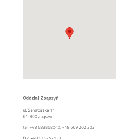
Oddział Zbąszyń
ul. Senatorska 11
64-360 Zbąszyń
tel. +48 683868040, +48 669 202 202
fax. +48 616247133