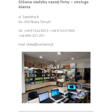
Główna siedziby naszej firmy – obsługa
klienta
ul. Szpitalna 8
64-300 Nowy Tomyśl
tel. +48 614423023, +48 614451905,
+48 669 201 201
mail: sklep@comland.pl