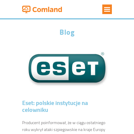
oferta
Blog
o firmie
blog
partnerzy
kontakt
Eset: polskie instytucje na
celowniku
Producent poinformował, że w ciągu ostatniego
roku wykrył ataki szpiegowskie na kraje Europy